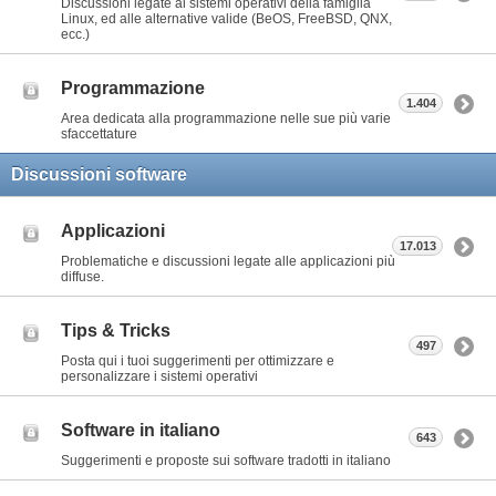
Discussioni legate ai sistemi operativi della famiglia
Linux, ed alle alternative valide (BeOS, FreeBSD, QNX,
ecc.)
Programmazione
1.404
Area dedicata alla programmazione nelle sue più varie
sfaccettature
Discussioni software
Applicazioni
17.013
Problematiche e discussioni legate alle applicazioni più
diffuse.
Tips & Tricks
497
Posta qui i tuoi suggerimenti per ottimizzare e
personalizzare i sistemi operativi
Software in italiano
643
Suggerimenti e proposte sui software tradotti in italiano