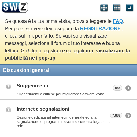
Se questa è la tua prima visita, prova a leggere le
FAQ
.
Per poter scrivere devi eseguire la
REGISTRAZIONE
:
clicca sul link per farlo. Se vuoi solo visualizare i
messaggi, seleziona il forum di tuo interesse e buona
lettura. Gli Utenti registrati e collegati
non visualizzano la
pubblicità ne i pop-up
.
Discussioni generali
Suggerimenti
553
Suggerimenti e critiche per migliorare Software Zone
Internet e segnalazioni
7.882
Sezione dedicata ad internet in generale ed alla
segnalazione di programmi, eventi e curiosità legate alla
rete.