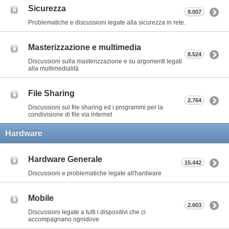
Sicurezza
9.007
Problematiche e discussioni legate alla sicurezza in rete.
Masterizzazione e multimedia
8.524
Discussioni sulla masterizzazione e su argomenti legati
alla multimedialità
File Sharing
2.764
Discussioni sul file sharing ed i programmi per la
condivisione di file via internet
Hardware
Hardware Generale
15.442
Discussioni e problematiche legate all'hardware
Mobile
2.603
Discussioni legate a tutti i dispositivi che ci
accompagnano ognidove