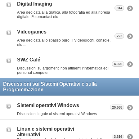
Digital Imaging
314
Area dedicata alla grafica, alla fotografia ed alla ripresa
digitale. Fotomaniaci etc...
Videogames
223
Area dedicata allo spasso puro !!! Videogiochi, console,
etc ...
SWZ Café
4.926
Discussioni su argomenti non attinenti l'informatica ed i
personal computer
Discussioni sui Sistemi Operativi e sulla
Programmazione
Sistemi operativi Windows
20.668
Discussioni legate ai sistemi operativi Windows
Linux e sistemi operativi
alternativi
3.616