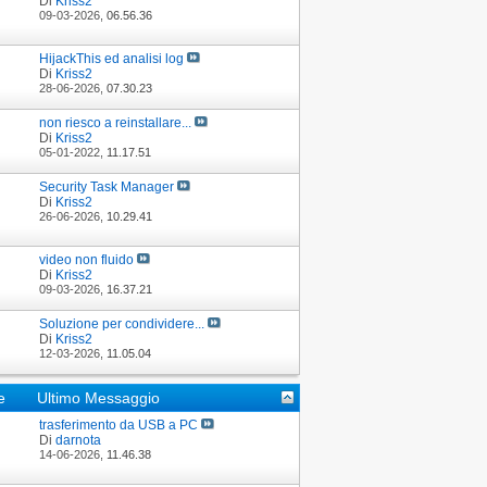
Di
Kriss2
09-03-2026,
06.56.36
HijackThis ed analisi log
Di
Kriss2
28-06-2026,
07.30.23
non riesco a reinstallare...
Di
Kriss2
05-01-2022,
11.17.51
Security Task Manager
Di
Kriss2
26-06-2026,
10.29.41
video non fluido
Di
Kriss2
09-03-2026,
16.37.21
Soluzione per condividere...
Di
Kriss2
12-03-2026,
11.05.04
he
Ultimo Messaggio
trasferimento da USB a PC
Di
darnota
14-06-2026,
11.46.38