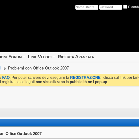
Ricord
ioni Forum
Link Veloci
Ricerca Avanzata
i
Problemi con Office Outlook 2007
le
FAQ
. Per poter scrivere devi eseguire la
REGISTRAZIONE
: clicca sul link per fa
i registrati e collegati
non visualizzano la pubblicità ne i pop-up
.
on Office Outlook 2007