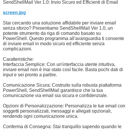
SendShellMail Ver 1.0: Invio Sicuro ed Efficienti di Email
screen.jpg
Stai cercando una soluzione affidabile per inviare email
senza sforzo? Presentiamo SendShellMail Ver 1.0, un
potente strumento da riga di comando basato su
PowerShell. Questo programma all'avanguardia ti consente
di inviare email in modo sicuro ed efficiente senza
complicazioni.
Caratteristiche:
Interfaccia Semplice: Con un'interfaccia utente intuitiva,
inviare email non è mai stato così facile. Basta pochi dati di
input e sei pronto a partire.
Comunicazione Sicura: Costruito sulla robusta piattaforma
PowerShell, SendShellMail garantisce che la tua
comunicazione via email sia sicura e confidenziale.
Opzioni di Personalizzazione: Personalizza le tue email con
soggetti personalizzati, messaggi e allegati opzionali,
rendendo ogni comunicazione unica.
Conferma di Consegna: Stai tranquillo sapendo quando le