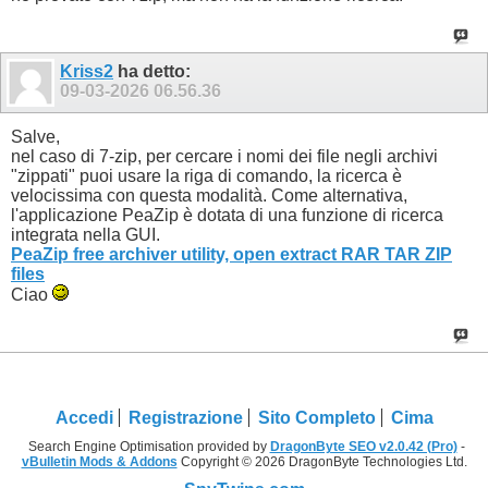
Kriss2
ha detto:
09-03-2026
06.56.36
Salve,
nel caso di 7-zip, per cercare i nomi dei file negli archivi
"zippati" puoi usare la riga di comando, la ricerca è
velocissima con questa modalità. Come alternativa,
l'applicazione PeaZip è dotata di una funzione di ricerca
integrata nella GUI.
PeaZip free archiver utility, open extract RAR TAR ZIP
files
Ciao
Accedi
Registrazione
Sito Completo
Cima
Search Engine Optimisation provided by
DragonByte SEO v2.0.42 (Pro)
-
vBulletin Mods & Addons
Copyright © 2026 DragonByte Technologies Ltd.