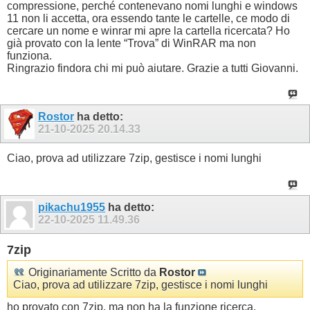
compressione, perché contenevano nomi lunghi e windows
11 non li accetta, ora essendo tante le cartelle, ce modo di
cercare un nome e winrar mi apre la cartella ricercata? Ho
già provato con la lente “Trova” di WinRAR ma non
funziona.
Ringrazio findora chi mi può aiutare. Grazie a tutti Giovanni.
Rostor
ha detto:
21-10-2025
20.14.33
Ciao, prova ad utilizzare 7zip, gestisce i nomi lunghi
pikachu1955
ha detto:
22-10-2025
11.49.36
7zip
Originariamente Scritto da
Rostor
Ciao, prova ad utilizzare 7zip, gestisce i nomi lunghi
ho provato con 7zip, ma non ha la funzione ricerca.