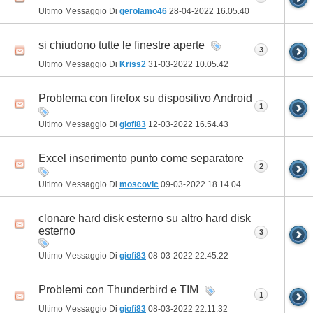
Ultimo Messaggio Di
gerolamo46
28-04-2022
16.05.40
si chiudono tutte le finestre aperte
3
Ultimo Messaggio Di
Kriss2
31-03-2022
10.05.42
Problema con firefox su dispositivo Android
1
Ultimo Messaggio Di
giofi83
12-03-2022
16.54.43
Excel inserimento punto come separatore
2
Ultimo Messaggio Di
moscovic
09-03-2022
18.14.04
clonare hard disk esterno su altro hard disk
esterno
3
Ultimo Messaggio Di
giofi83
08-03-2022
22.45.22
Problemi con Thunderbird e TIM
1
Ultimo Messaggio Di
giofi83
08-03-2022
22.11.32