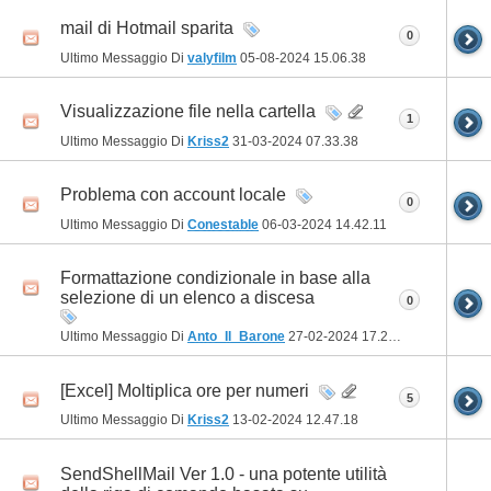
mail di Hotmail sparita
0
Ultimo Messaggio Di
valyfilm
05-08-2024
15.06.38
Visualizzazione file nella cartella
1
Ultimo Messaggio Di
Kriss2
31-03-2024
07.33.38
Problema con account locale
0
Ultimo Messaggio Di
Conestable
06-03-2024
14.42.11
Formattazione condizionale in base alla
selezione di un elenco a discesa
0
Ultimo Messaggio Di
Anto_Il_Barone
27-02-2024
17.24.04
[Excel] Moltiplica ore per numeri
5
Ultimo Messaggio Di
Kriss2
13-02-2024
12.47.18
SendShellMail Ver 1.0 - una potente utilità