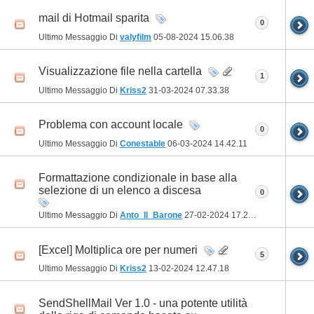
mail di Hotmail sparita
0
Ultimo Messaggio Di
valyfilm
05-08-2024
15.06.38
Visualizzazione file nella cartella
1
Ultimo Messaggio Di
Kriss2
31-03-2024
07.33.38
Problema con account locale
0
Ultimo Messaggio Di
Conestable
06-03-2024
14.42.11
Formattazione condizionale in base alla
selezione di un elenco a discesa
0
Ultimo Messaggio Di
Anto_Il_Barone
27-02-2024
17.24.04
[Excel] Moltiplica ore per numeri
5
Ultimo Messaggio Di
Kriss2
13-02-2024
12.47.18
SendShellMail Ver 1.0 - una potente utilità