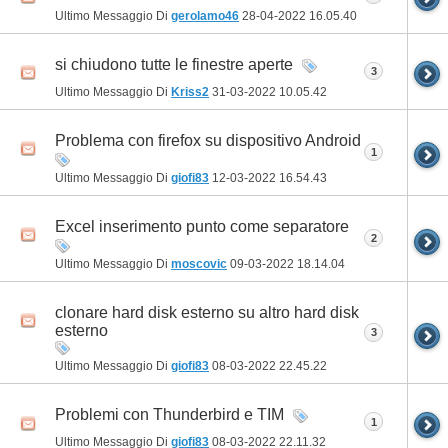
Ultimo Messaggio Di
gerolamo46
28-04-2022
16.05.40
si chiudono tutte le finestre aperte
3
Ultimo Messaggio Di
Kriss2
31-03-2022
10.05.42
Problema con firefox su dispositivo Android
1
Ultimo Messaggio Di
giofi83
12-03-2022
16.54.43
Excel inserimento punto come separatore
2
Ultimo Messaggio Di
moscovic
09-03-2022
18.14.04
clonare hard disk esterno su altro hard disk
esterno
3
Ultimo Messaggio Di
giofi83
08-03-2022
22.45.22
Problemi con Thunderbird e TIM
1
Ultimo Messaggio Di
giofi83
08-03-2022
22.11.32