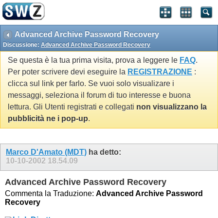
Advanced Archive Password Recovery
Discussione:
Advanced Archive Password Recovery
Se questa è la tua prima visita, prova a leggere le
FAQ
.
Per poter scrivere devi eseguire la
REGISTRAZIONE
:
clicca sul link per farlo. Se vuoi solo visualizare i
messaggi, seleziona il forum di tuo interesse e buona
lettura. Gli Utenti registrati e collegati
non visualizzano la
pubblicità ne i pop-up
.
Marco D'Amato (MDT)
ha detto:
10-10-2002
18.54.09
Advanced Archive Password Recovery
Commenta la Traduzione:
Advanced Archive Password
Recovery