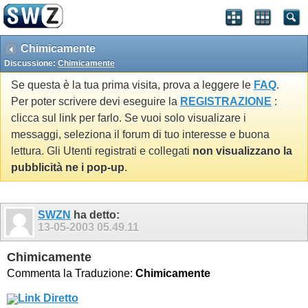
Chimicamente
Discussione:
Chimicamente
Se questa è la tua prima visita, prova a leggere le
FAQ
.
Per poter scrivere devi eseguire la
REGISTRAZIONE
:
clicca sul link per farlo. Se vuoi solo visualizare i
messaggi, seleziona il forum di tuo interesse e buona
lettura. Gli Utenti registrati e collegati
non visualizzano la
pubblicità ne i pop-up
.
SWZN
ha detto:
13-05-2003
05.49.11
Chimicamente
Commenta la Traduzione:
Chimicamente
Link Diretto