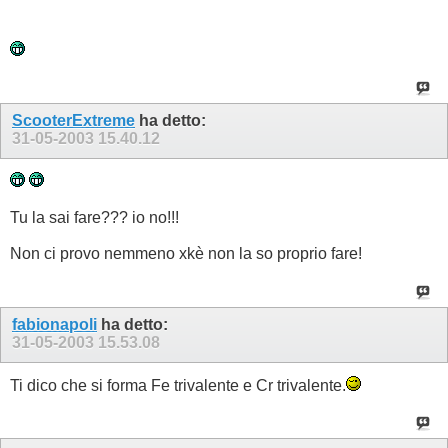
ScooterExtreme
ha detto:
31-05-2003
15.40.12
Tu la sai fare??? io no!!!
Non ci provo nemmeno xkè non la so proprio fare!
fabionapoli
ha detto:
31-05-2003
15.53.08
Ti dico che si forma Fe trivalente e Cr trivalente.