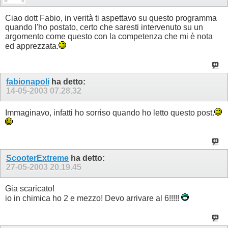
Ciao dott Fabio, in verità ti aspettavo su questo programma
quando l'ho postato, certo che saresti intervenuto su un
argomento come questo con la competenza che mi è nota
ed apprezzata.
fabionapoli
ha detto:
14-05-2003
07.28.32
Immaginavo, infatti ho sorriso quando ho letto questo post.
ScooterExtreme
ha detto:
27-05-2003
20.19.45
Gia scaricato!
io in chimica ho 2 e mezzo! Devo arrivare al 6!!!!!