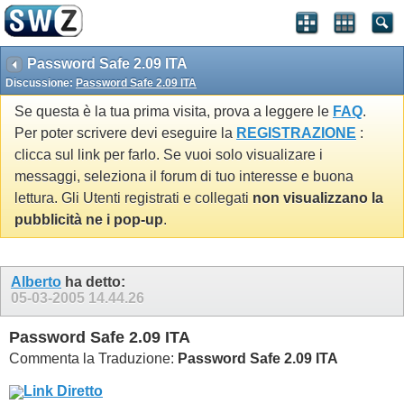
Password Safe 2.09 ITA
Discussione:
Password Safe 2.09 ITA
Se questa è la tua prima visita, prova a leggere le
FAQ
.
Per poter scrivere devi eseguire la
REGISTRAZIONE
:
clicca sul link per farlo. Se vuoi solo visualizare i
messaggi, seleziona il forum di tuo interesse e buona
lettura. Gli Utenti registrati e collegati
non visualizzano la
pubblicità ne i pop-up
.
Alberto
ha detto:
05-03-2005
14.44.26
Password Safe 2.09 ITA
Commenta la Traduzione:
Password Safe 2.09 ITA
Link Diretto