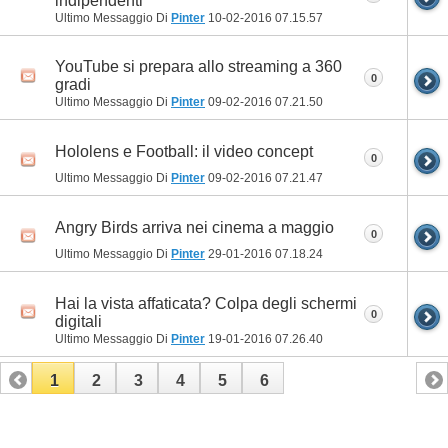
indipendenti
Ultimo Messaggio Di
Pinter
10-02-2016
07.15.57
YouTube si prepara allo streaming a 360
0
gradi
Ultimo Messaggio Di
Pinter
09-02-2016
07.21.50
Hololens e Football: il video concept
0
Ultimo Messaggio Di
Pinter
09-02-2016
07.21.47
Angry Birds arriva nei cinema a maggio
0
Ultimo Messaggio Di
Pinter
29-01-2016
07.18.24
Hai la vista affaticata? Colpa degli schermi
0
digitali
Ultimo Messaggio Di
Pinter
19-01-2016
07.26.40
1
2
3
4
5
6