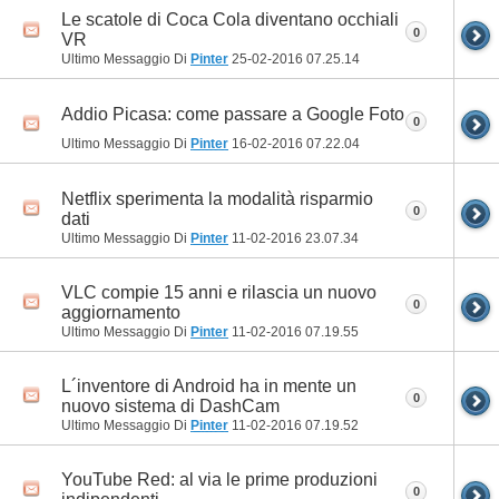
Le scatole di Coca Cola diventano occhiali
0
VR
Ultimo Messaggio Di
Pinter
25-02-2016
07.25.14
Addio Picasa: come passare a Google Foto
0
Ultimo Messaggio Di
Pinter
16-02-2016
07.22.04
Netflix sperimenta la modalità risparmio
0
dati
Ultimo Messaggio Di
Pinter
11-02-2016
23.07.34
VLC compie 15 anni e rilascia un nuovo
0
aggiornamento
Ultimo Messaggio Di
Pinter
11-02-2016
07.19.55
L´inventore di Android ha in mente un
0
nuovo sistema di DashCam
Ultimo Messaggio Di
Pinter
11-02-2016
07.19.52
YouTube Red: al via le prime produzioni
0