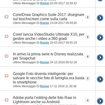
Ultimo Messaggio Di
Rostor
02-05-2017
10.59.42
CorelDraw Graphics Suite 2017: disegnare
0
sul touchscreen come sulla carta
Ultimo Messaggio Di
Rostor
13-04-2017
09.59.00
Corel lancia VideoStudio Ultimate X10, per
0
gestire anche i video a 360 gradi
Ultimo Messaggio Di
Rostor
16-02-2017
09.55.19
In arrivo la prima serie tv Disney realizzata
0
per Snapchat
Ultimo Messaggio Di
Rostor
24-12-2016
08.52.28
Google Foto diventa intelligente: per
salvare le vecchie foto di famiglia ora basta
0
lo smartphone
Ultimo Messaggio Di
Rostor
17-11-2016
11.30.38
Adobe porta l’editing delle foto Raw in
0
Lightroom anche su Android