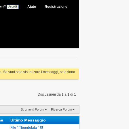
ami?
Aiuto
Registrazione
rlo. Se vuoi solo visualizare i messaggi, seleziona
Discussioni da 1 a 1 di 1
Strumenti Forum
Ricerca Forum
che
Ultimo Messaggio
File " Thumbdata "