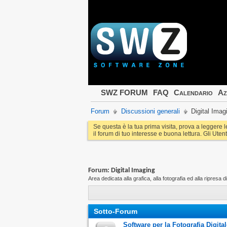
SWZ FORUM
FAQ
Calendario
Az
Forum
Discussioni generali
Digital Imag
Se questa è la tua prima visita, prova a leggere 
il forum di tuo interesse e buona lettura. Gli Utent
Forum:
Digital Imaging
Area dedicata alla grafica, alla fotografia ed alla ripresa d
Sotto-Forum
Software per la Fotografia Digital