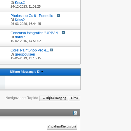
Di
Kriss2
24-12-2023,
11.09.25
Photoshop Cs 6 - Pennello...
Di
Kriss2
26-03-2026,
16.44.45
Concorso fotografico "URBAN...
Di
dotART
15-02-2016,
14.51.02
Corel PaintShop Pro e...
Di
gregpoulsen
15-05-2019,
13.15.15
Ultimo Messaggio Di
Navigazione Rapida
Digital Imaging
Cima