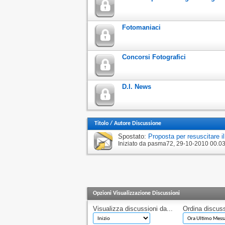
Fotomaniaci
Concorsi Fotografici
D.I. News
Titolo
/
Autore Discussione
Spostato:
Proposta per resuscitare i
Iniziato da
pasma72
‎, 29-10-2010 00.0
Opzioni Visualizzazione Discussioni
Visualizza discussioni da...
Ordina discuss