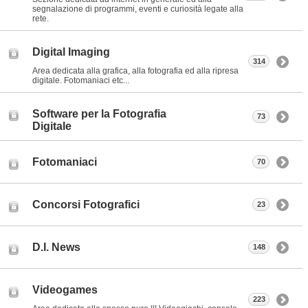
segnalazione di programmi, eventi e curiosità legate alla
rete.
Digital Imaging
314
Area dedicata alla grafica, alla fotografia ed alla ripresa
digitale. Fotomaniaci etc...
Software per la Fotografia
73
Digitale
Fotomaniaci
70
Concorsi Fotografici
23
D.I. News
148
Videogames
223