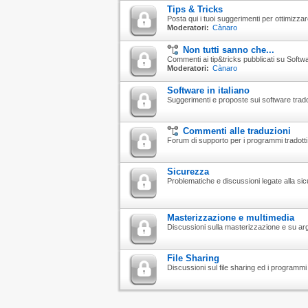
Tips & Tricks
Posta qui i tuoi suggerimenti per ottimizzar
Moderatori:
Cànaro
Non tutti sanno che...
Commenti ai tip&tricks pubblicati su Soft
Moderatori:
Cànaro
Software in italiano
Suggerimenti e proposte sui software tradott
Commenti alle traduzioni
Forum di supporto per i programmi tradotti 
Sicurezza
Problematiche e discussioni legate alla sic
Masterizzazione e multimedia
Discussioni sulla masterizzazione e su argo
File Sharing
Discussioni sul file sharing ed i programmi p