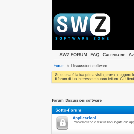
SWZ FORUM
FAQ
Calendario
Az
Forum
Discussioni software
Se questa è la tua prima visita, prova a leggere 
il forum di tuo interesse e buona lettura. Gli Utent
Forum:
Discussioni software
Sotto-Forum
Applicazioni
Problematiche e discussioni legate alle appl