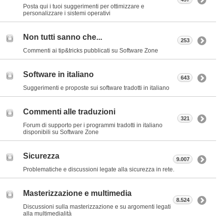
Posta qui i tuoi suggerimenti per ottimizzare e
personalizzare i sistemi operativi
Non tutti sanno che...
253
Commenti ai tip&tricks pubblicati su Software Zone
Software in italiano
643
Suggerimenti e proposte sui software tradotti in italiano
Commenti alle traduzioni
321
Forum di supporto per i programmi tradotti in italiano
disponibili su Software Zone
Sicurezza
9.007
Problematiche e discussioni legate alla sicurezza in rete.
Masterizzazione e multimedia
8.524
Discussioni sulla masterizzazione e su argomenti legati
alla multimedialità