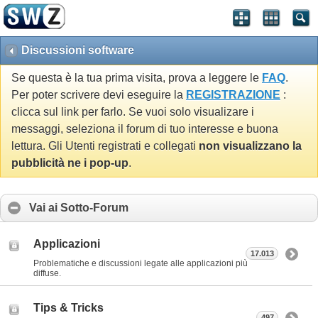
Discussioni software
Se questa è la tua prima visita, prova a leggere le
FAQ
.
Per poter scrivere devi eseguire la
REGISTRAZIONE
:
clicca sul link per farlo. Se vuoi solo visualizare i
messaggi, seleziona il forum di tuo interesse e buona
lettura. Gli Utenti registrati e collegati
non visualizzano la
pubblicità ne i pop-up
.
Vai ai Sotto-Forum
Applicazioni
17.013
Problematiche e discussioni legate alle applicazioni più
diffuse.
Tips & Tricks
497