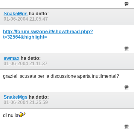
SnakeMgs
ha detto:
01-06-2004
21.05.47
http://forum.swzone.it/showthread.php?
t=32564&highlight=
swmax
ha detto:
01-06-2004
21.11.37
grazie!, scusate per la discussione aperta inutilmente!?
SnakeMgs
ha detto:
01-06-2004
21.35.59
di nulla