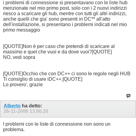
i problemi di connessione si presentavano con le liste hub
menzionate nel mio primo post, solo con i 2 nuovi indirizzi
riesco a scaricare gli hub, mentre con tutti gli altri indirizzi,
anche quelli che gia' sono presenti in DC** all'atto
dell'installazione, si presentano i problemi indicati nel mio
primo messaggio
[QUOTE]Non è per caso che pretendi di scaricare al
massimo e quel che vuoi e da dove vuoi?[QUOTE]
NO, vedi sopra
[QUOTE]Occhio che con DC++ ci sono le regole negli HUB
Ti consiglio di usare iDC++.[QUOTE]
Lo provero', grazie
Alberto
ha detto:
26-11-2006
13.00.20
I problemi con le liste di connessione non sono un
problema.