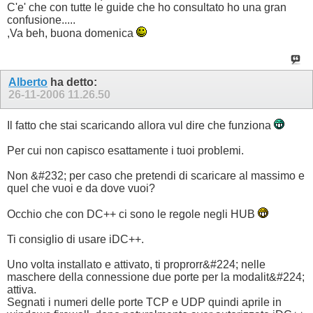
C'e' che con tutte le guide che ho consultato ho una gran
confusione.....
,Va beh, buona domenica
Alberto
ha detto:
26-11-2006
11.26.50
Il fatto che stai scaricando allora vul dire che funziona
Per cui non capisco esattamente i tuoi problemi.
Non &#232; per caso che pretendi di scaricare al massimo e
quel che vuoi e da dove vuoi?
Occhio che con DC++ ci sono le regole negli HUB
Ti consiglio di usare iDC++.
Uno volta installato e attivato, ti proprorr&#224; nelle
maschere della connessione due porte per la modalit&#224;
attiva.
Segnati i numeri delle porte TCP e UDP quindi aprile in