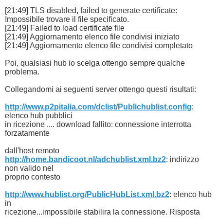
[21:49] TLS disabled, failed to generate certificate:
Impossibile trovare il file specificato.
[21:49] Failed to load certificate file
[21:49] Aggiornamento elenco file condivisi iniziato
[21:49] Aggiornamento elenco file condivisi completato
Poi, qualsiasi hub io scelga ottengo sempre qualche
problema.
Collegandomi ai seguenti server ottengo questi risultati:
http://www.p2pitalia.com/dclist/Publichublist.config
:
elenco hub pubblici
in ricezione .... download fallito: connessione interrotta
forzatamente
dall'host remoto
http://home.bandicoot.nl/adchublist.xml.bz2
: indirizzo
non valido nel
proprio contesto
http://www.hublist.org/PublicHubList.xml.bz2
: elenco hub
in
ricezione...impossibile stabilira la connessione. Risposta