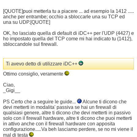
[QUOTE]puoi metterla tu a piacere ... ad esempio la 1412 .....
anche per entrambe; occhio a sbloccarle una su TCP ed
una su UDP.[QUOTE]
OK, ho lasciato quella di default di iDC++ per l'UDP (4427) e
ho impostato quella del TCP come mi hai indicato tu (1412),
sbloccandole sul firewall.
Ti avevo detto di utilizzare iDC++
Ottimo consiglio, veramente
Ciao,
_Gigi__
PS Certo che a seguire le guide...
Alcune ti dicono che
devi metterti in modalita' passiva se hai un firewall di
qualsiasi genere, altre ti dicono che devi metterti in passivo
solo con il firewall hardware, altre ti dicono che puoi metterti
in attivo anche con il firewall hardware con apposita
configurazione.....Va beh lasciamo perdere, se no mi viene il
mal di testa