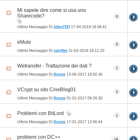
Mi sapete dire come si usa uno
Sharecode?
0
Ultimo Messaggio Di
Allen75FI
17-04-2019
18.08.41
eMule
0
Ultimo Messaggio Di
valyfilm
31-03-2018
18.12.20
Wetransfer - Trattazione dei dati ?
1
Ultimo Messaggio Di
Rostor
13-06-2017
18.50.36
VCrypt su sito CineBlog01
2
Ultimo Messaggio Di
Rostor
01-02-2017
09.26.30
Problemi con BitLord
1
Ultimo Messaggio Di
Rostor
17-01-2017
13.56.44
problemi con DC++
14