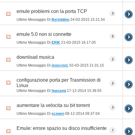
emule problemi con la porta TCP
3
Ultimo Messaggio Di
Bertoldino
24-03-2015
15.21.54
emule 5.0 non si connette
5
Ultimo Messaggio Di
ERIK
21-03-2015
16.17.05
download musica
2
Ultimo Messaggio Di
moscovic
02-03-2015
21.01.15
configurazione porta per Trasmission di
2
Linux
Ultimo Messaggio Di
huezang
17-12-2014
15.38.55
aumentare la velocita su bit torrent
3
Ultimo Messaggio Di
scepen
08-12-2014
09.37.04
Emule: errore spazio su disco insufficiente
7