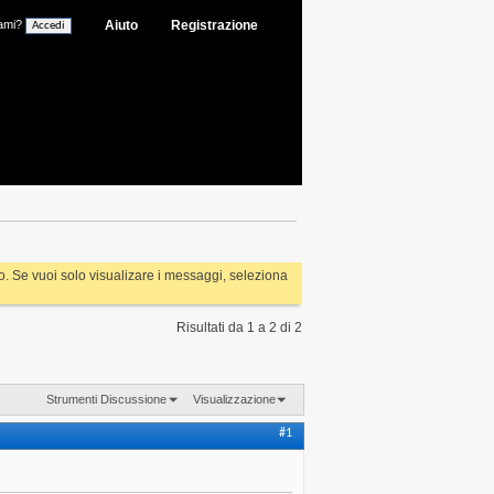
ami?
Aiuto
Registrazione
rlo. Se vuoi solo visualizare i messaggi, seleziona
Risultati da 1 a 2 di 2
Strumenti Discussione
Visualizzazione
#1