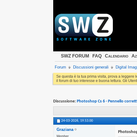
SWZ FORUM
FAQ
Calendario
Az
Forum
Discussioni generali
Digital Imag
Se questa è la tua prima visita, prova a leggere 
il forum di tuo interesse e buona lettura. Gli Utent
Discussione:
Photoshop Cs 6 - Pennello corretti
24-03-2026,
19.53.00
Graziana
Photoshop 
Member