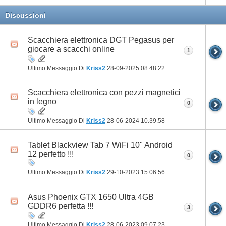
Discussioni
Scacchiera elettronica DGT Pegasus per
giocare a scacchi online
1
Ultimo Messaggio Di
Kriss2
28-09-2025
08.48.22
Scacchiera elettronica con pezzi magnetici
in legno
0
Ultimo Messaggio Di
Kriss2
28-06-2024
10.39.58
Tablet Blackview Tab 7 WiFi 10" Android
12 perfetto !!!
0
Ultimo Messaggio Di
Kriss2
29-10-2023
15.06.56
Asus Phoenix GTX 1650 Ultra 4GB
GDDR6 perfetta !!!
3
Ultimo Messaggio Di
Kriss2
28-06-2023
09.07.23