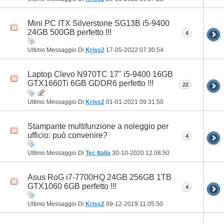
Mini PC ITX Silverstone SG13B i5-9400
24GB 500GB perfetto !!!
4
Ultimo Messaggio Di
Kriss2
17-05-2022
07.30.54
Laptop Clevo N970TC 17" i5-9400 16GB
GTX1660Ti 6GB GDDR6 perfetto !!!
22
Ultimo Messaggio Di
Kriss2
01-01-2021
09.31.50
Stampante multifunzione a noleggio per
ufficio: può convenire?
4
Ultimo Messaggio Di
Tec Italia
30-10-2020
12.08.50
Asus RoG i7-7700HQ 24GB 256GB 1TB
GTX1060 6GB perfetto !!!
4
Ultimo Messaggio Di
Kriss2
09-12-2019
11.05.50