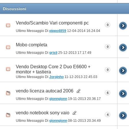
Discussioni
Vendo/Scambio Vari componenti pc
0
Ultimo Messaggio Di
pippo4859
12-04-2014
16.24.04
Mobo completa
0
Ultimo Messaggio Di
grisli
25-12-2013
17.17.49
Vendo Desktop Core 2 Duo E6600 +
0
monitor + tastiera
Ultimo Messaggio Di
Jorginho
11-12-2013
22.45.03
vendo licenza autocad 2006
6
Ultimo Messaggio Di
gionngionn
19-11-2013
20.36.17
vendo notebook sony vaio
4
Ultimo Messaggio Di
gionngionn
08-11-2013
20.34.49