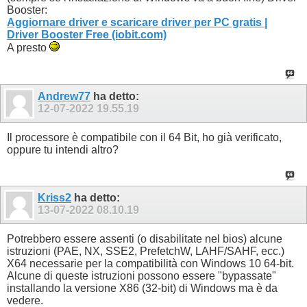
Booster:
Aggiornare driver e scaricare driver per PC gratis |
Driver Booster Free (iobit.com)
A presto
Andrew77
ha detto:
12-07-2022
19.55.19
Il processore è compatibile con il 64 Bit, ho già verificato,
oppure tu intendi altro?
Kriss2
ha detto:
13-07-2022
08.10.19
Potrebbero essere assenti (o disabilitate nel bios) alcune
istruzioni (PAE, NX, SSE2, PrefetchW, LAHF/SAHF, ecc.)
X64 necessarie per la compatibilità con Windows 10 64-bit.
Alcune di queste istruzioni possono essere "bypassate"
installando la versione X86 (32-bit) di Windows ma è da
vedere.