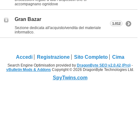
accompagnano ognidove
Gran Bazar
1.012
Sezione dedicata all'acquisto/vendita del materiale
informatico.
Accedi
Registrazione
Sito Completo
Cima
Search Engine Optimisation provided by
DragonByte SEO v2.0.42 (Pro)
-
vBulletin Mods & Addons
Copyright © 2026 DragonByte Technologies Ltd.
SpyTwins.com