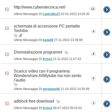
http://www.cyberotecnica.net/
13
Ultimo Messaggio Di
controller27
02-01-2023
14.05.30
schermata di accensione PC portatile
Toshiba
4
Ultimo Messaggio Di
kana48
27-11-2022
23.39.08
Disinstallazione programmi
8
Ultimo Messaggio Di
Kriss2
11-11-2022
11.07.43
Scarico video con il programma
Wondershare AllMytube ma non sento
0
l'audio
Ultimo Messaggio Di
gerolamo46
21-10-2022
14.55.09
adblock free download
3
Ultimo Messaggio Di
Kriss2
09-07-2022
09.24.53