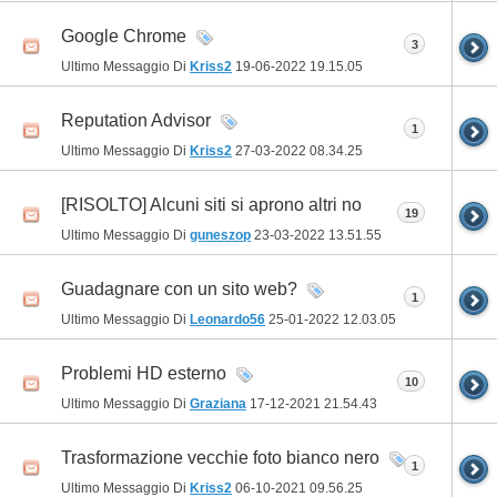
Google Chrome
3
Ultimo Messaggio Di
Kriss2
19-06-2022
19.15.05
Reputation Advisor
1
Ultimo Messaggio Di
Kriss2
27-03-2022
08.34.25
[RISOLTO] Alcuni siti si aprono altri no
19
Ultimo Messaggio Di
guneszop
23-03-2022
13.51.55
Guadagnare con un sito web?
1
Ultimo Messaggio Di
Leonardo56
25-01-2022
12.03.05
Problemi HD esterno
10
Ultimo Messaggio Di
Graziana
17-12-2021
21.54.43
Trasformazione vecchie foto bianco nero
1
Ultimo Messaggio Di
Kriss2
06-10-2021
09.56.25