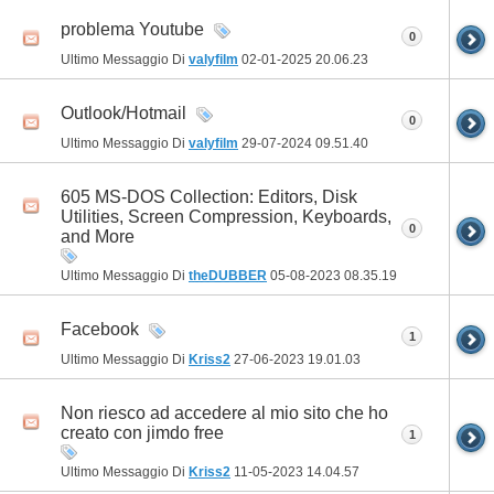
problema Youtube
0
Ultimo Messaggio Di
valyfilm
02-01-2025
20.06.23
Outlook/Hotmail
0
Ultimo Messaggio Di
valyfilm
29-07-2024
09.51.40
605 MS-DOS Collection: Editors, Disk
Utilities, Screen Compression, Keyboards,
0
and More
Ultimo Messaggio Di
theDUBBER
05-08-2023
08.35.19
Facebook
1
Ultimo Messaggio Di
Kriss2
27-06-2023
19.01.03
Non riesco ad accedere al mio sito che ho
creato con jimdo free
1
Ultimo Messaggio Di
Kriss2
11-05-2023
14.04.57