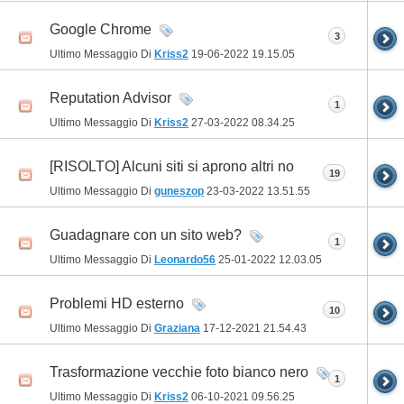
Google Chrome
3
Ultimo Messaggio Di
Kriss2
19-06-2022
19.15.05
Reputation Advisor
1
Ultimo Messaggio Di
Kriss2
27-03-2022
08.34.25
[RISOLTO] Alcuni siti si aprono altri no
19
Ultimo Messaggio Di
guneszop
23-03-2022
13.51.55
Guadagnare con un sito web?
1
Ultimo Messaggio Di
Leonardo56
25-01-2022
12.03.05
Problemi HD esterno
10
Ultimo Messaggio Di
Graziana
17-12-2021
21.54.43
Trasformazione vecchie foto bianco nero
1
Ultimo Messaggio Di
Kriss2
06-10-2021
09.56.25