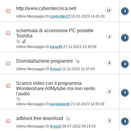
http://www.cyberotecnica.net/
13
Ultimo Messaggio Di
controller27
02-01-2023
14.05.30
schermata di accensione PC portatile
Toshiba
4
Ultimo Messaggio Di
kana48
27-11-2022
23.39.08
Disinstallazione programmi
8
Ultimo Messaggio Di
Kriss2
11-11-2022
11.07.43
Scarico video con il programma
Wondershare AllMytube ma non sento
0
l'audio
Ultimo Messaggio Di
gerolamo46
21-10-2022
14.55.09
adblock free download
3
Ultimo Messaggio Di
Kriss2
09-07-2022
09.24.53