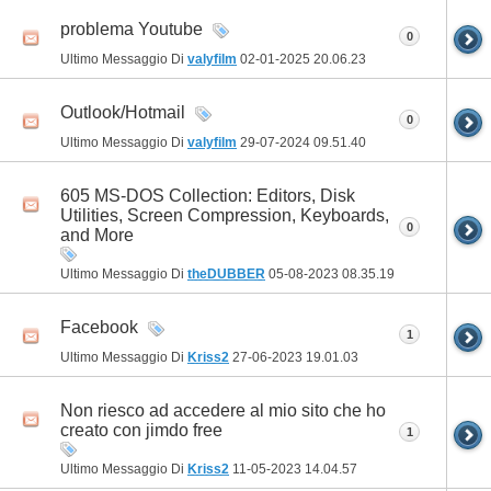
problema Youtube
0
Ultimo Messaggio Di
valyfilm
02-01-2025
20.06.23
Outlook/Hotmail
0
Ultimo Messaggio Di
valyfilm
29-07-2024
09.51.40
605 MS-DOS Collection: Editors, Disk
Utilities, Screen Compression, Keyboards,
0
and More
Ultimo Messaggio Di
theDUBBER
05-08-2023
08.35.19
Facebook
1
Ultimo Messaggio Di
Kriss2
27-06-2023
19.01.03
Non riesco ad accedere al mio sito che ho
creato con jimdo free
1
Ultimo Messaggio Di
Kriss2
11-05-2023
14.04.57