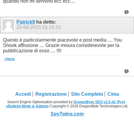
quando non mi servono ecc ecc....
Patrick9
ha detto:
20-04-2015
15.15.33
Questo è particolarmente piacevole e post media .... You
Shook affissione .... Grazie misura considerevole per la
pubblicazione di esso .... !!!!
chess
Accedi
Registrazione
Sito Completo
Cima
Search Engine Optimisation provided by
DragonByte SEO v2.0.42 (Pro)
-
vBulletin Mods & Addons
Copyright © 2026 DragonByte Technologies Ltd.
SpyTwins.com