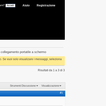
ami?
Aiuto
Registrazione
e collegamento portatile a schermo
rlo. Se vuoi solo visualizare i messaggi, seleziona
Risultati da 1 a 3 di 3
Strumenti Discussione
Visualizzazione
#1