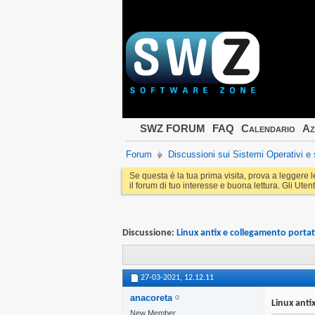
SWZ FORUM
FAQ
Calendario
Az
Forum
Discussioni sui Sistemi Operativi 
Se questa è la tua prima visita, prova a leggere 
il forum di tuo interesse e buona lettura. Gli Utent
Discussione:
Linux antix e collegamento portat
27-03-2021,
12.12.11
anacoreta
Linux anti
New Member