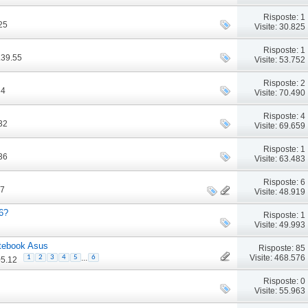
Risposte: 1
25
Visite: 30.825
Risposte: 1
.39.55
Visite: 53.752
Risposte: 2
34
Visite: 70.490
Risposte: 4
32
Visite: 69.659
Risposte: 1
36
Visite: 63.483
Risposte: 6
37
Visite: 48.919
 6?
Risposte: 1
Visite: 49.993
tebook Asus
Risposte: 85
Visite: 468.576
...
1
2
3
4
5
6
05.12
Risposte: 0
Visite: 55.963