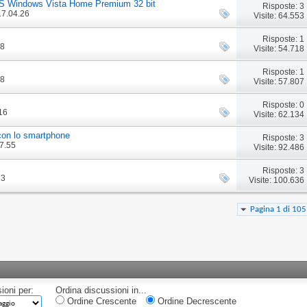
/S Windows Vista Home Premium 32 bit
Risposte: 3
17.04.26
Visite: 64.553
Risposte: 1
48
Visite: 54.718
Risposte: 1
48
Visite: 57.807
Risposte: 0
16
Visite: 62.134
con lo smartphone
Risposte: 3
17.55
Visite: 92.486
Risposte: 3
13
Visite: 100.636
Pagina 1 di 105
ioni per:
Ordina discussioni in...
Ordine Crescente
Ordine Decrescente