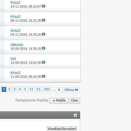
Kriss2
14-11-2019,
08.10.57
Kriss2
08-11-2019,
16.31.39
Kriss2
04-11-2019,
19.28.26
otteruas
18-09-2019,
14.39.16
lloli
12-09-2019,
13.02.06
Kriss2
11-09-2019,
09.34.39
...
1
2
3
4
5
11
51
101
Ultima
Navigazione Rapida
Mobile
Cima