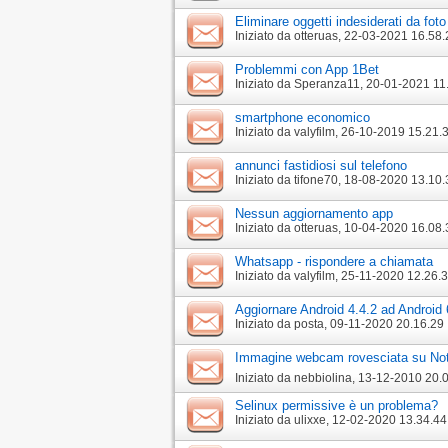
Eliminare oggetti indesiderati da foto
Iniziato da
otteruas
‎, 22-03-2021 16.58.
Problemmi con App 1Bet
Iniziato da
Speranza11
‎, 20-01-2021 11
smartphone economico
Iniziato da
valyfilm
‎, 26-10-2019 15.21.
annunci fastidiosi sul telefono
Iniziato da
tifone70
‎, 18-08-2020 13.10.
Nessun aggiornamento app
Iniziato da
otteruas
‎, 10-04-2020 16.08.
Whatsapp - rispondere a chiamata
Iniziato da
valyfilm
‎, 25-11-2020 12.26.
Aggiornare Android 4.4.2 ad Android
Iniziato da
posta
‎, 09-11-2020 20.16.29
Immagine webcam rovesciata su No
Iniziato da
nebbiolina
‎, 13-12-2010 20.
Selinux permissive è un problema?
Iniziato da
ulixxe
‎, 12-02-2020 13.34.44