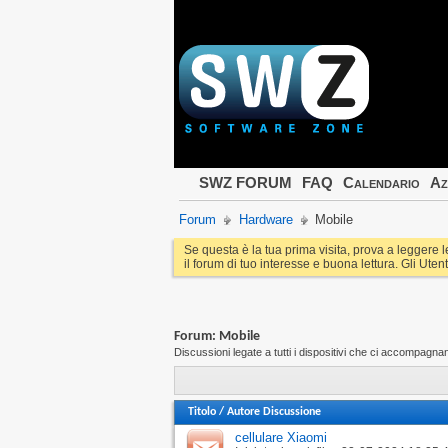
SWZ FORUM
FAQ
Calendario
Az
Forum
Hardware
Mobile
Se questa è la tua prima visita, prova a leggere 
il forum di tuo interesse e buona lettura. Gli Utent
Forum:
Mobile
Discussioni legate a tutti i dispositivi che ci accompagn
Titolo
/
Autore Discussione
cellulare Xiaomi