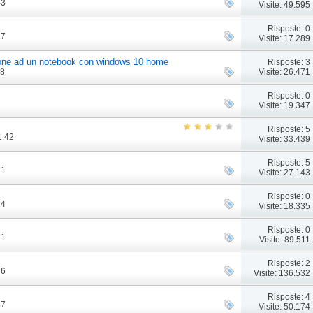
43
Visite: 49.595
Risposte: 0
27
Visite: 17.289
tphone ad un notebook con windows 10 home
Risposte: 3
Visite: 26.471
38
Risposte: 0
Visite: 19.347
Risposte: 5
1.42
Visite: 33.439
Risposte: 5
21
Visite: 27.143
Risposte: 0
14
Visite: 18.335
Risposte: 0
21
Visite: 89.511
Risposte: 2
36
Visite: 136.532
Risposte: 4
47
Visite: 50.174