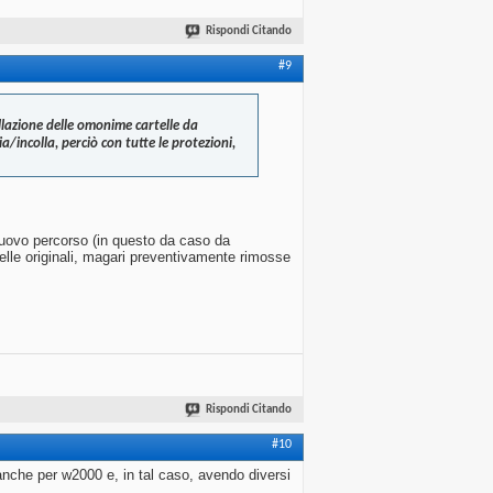
Rispondi Citando
#9
llazione delle omonime cartelle da
incolla, perciò con tutte le protezioni,
l nuovo percorso (in questo da caso da
rtelle originali, magari preventivamente rimosse
Rispondi Citando
#10
anche per w2000 e, in tal caso, avendo diversi