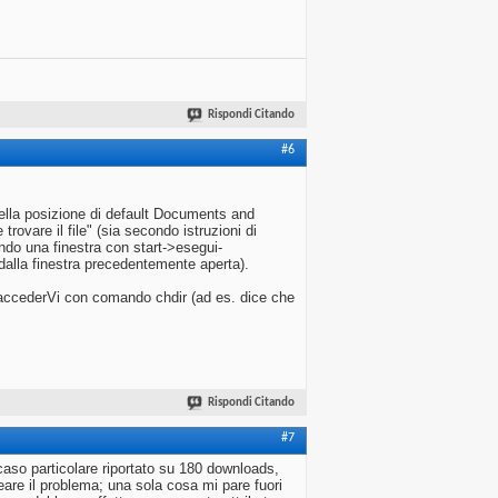
Rispondi Citando
#6
nella posizione di default Documents and
rovare il file" (sia secondo istruzioni di
ndo una finestra con start->esegui-
alla finestra precedentemente aperta).
accederVi con comando chdir (ad es. dice che
Rispondi Citando
#7
aso particolare riportato su 180 downloads,
are il problema; una sola cosa mi pare fuori