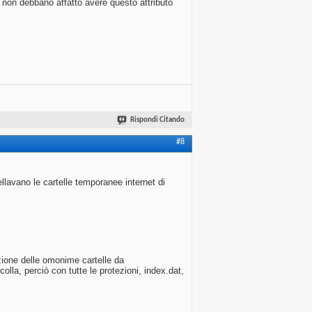
non debbano affatto avere questo attributo
Rispondi Citando
#8
lavano le cartelle temporanee internet di
azione delle omonime cartelle da
lla, perciò con tutte le protezioni, index.dat,