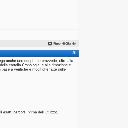
Rispondi Citando
#5
ego anche uno script che provvede, oltre alla
ella cartella Cronologia, e alla rimozione e
base a verifiche e modifiche fatte sulle
esatti percorsi prima dell' utilizzo.