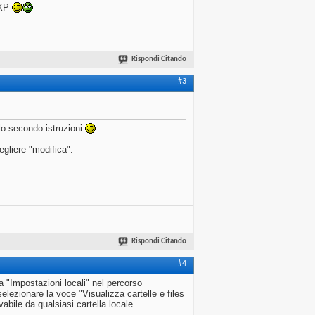
 XP
Rispondi Citando
#3
rlo secondo istruzioni
egliere "modifica".
Rispondi Citando
#4
a "Impostazioni locali" nel percorso
elezionare la voce "Visualizza cartelle e files
abile da qualsiasi cartella locale.