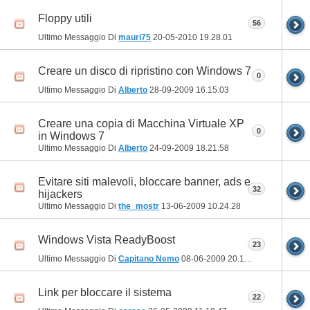
Floppy utili
56
Ultimo Messaggio Di
mauri75
20-05-2010
19.28.01
Creare un disco di ripristino con Windows 7
0
Ultimo Messaggio Di
Alberto
28-09-2009
16.15.03
Creare una copia di Macchina Virtuale XP
0
in Windows 7
Ultimo Messaggio Di
Alberto
24-09-2009
18.21.58
Evitare siti malevoli, bloccare banner, ads e
32
hijackers
Ultimo Messaggio Di
the_mostr
13-06-2009
10.24.28
Windows Vista ReadyBoost
23
Ultimo Messaggio Di
Capitano Nemo
08-06-2009
20.13.46
Link per bloccare il sistema
22