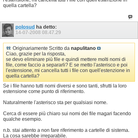
quella cartella?
polosud
ha detto:
14-07-2008
08.47.29
Originariamente Scritto da
napulitano
Ciao, grazie per la risposta,
se devo eliminare più file e quindi mettere molti nomi di
file, come faccio a separarli? E se metto l'asterisco e poi
l'estensione, mi cancella tutti i file con quell'estenzione in
quella cartella?
Se i file hanno tutti nomi diversi e sono tanti, sfrutti la loro
estensione come punto di riferimento.
Naturalmente l'asterisco sta per qualsiasi nome.
Cerca di essere più chiaro sui nomi dei file magari facendo
qualche esempio.
n.b. stai attento a non fare riferimento a cartelle di sistema.
La cosa sarebbe irreparabile.