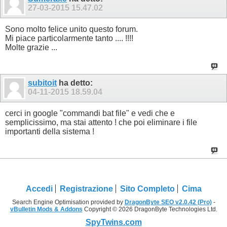
27-03-2015
15.47.02
Sono molto felice unito questo forum.
Mi piace particolarmente tanto .... !!!!
Molte grazie ...
subitoit
ha detto:
04-11-2015
18.59.04
cerci in google "commandi bat file" e vedi che e
semplicissimo, ma stai attento ! che poi eliminare i file
importanti della sistema !
Accedi
Registrazione
Sito Completo
Cima
Search Engine Optimisation provided by
DragonByte SEO v2.0.42 (Pro)
-
vBulletin Mods & Addons
Copyright © 2026 DragonByte Technologies Ltd.
SpyTwins.com