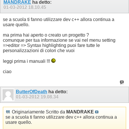
MANDRAKE
ha detto:
01-03-2012
18.10.45
se a scuola ti fanno utilizzare dev c++ allora continua a
usare quello.
ma prima hai aperto o creato un progetto ?
comunque per tua informazione se vai nel menu setting
=>editor => Syntax highlighting puoi fare tutte le
personalizzazioni di colori che vuoi
leggi prima i manuali !!!
ciao
ButterOfDeath
ha detto:
01-03-2012
19.08.34
Originariamente Scritto da
MANDRAKE
se a scuola ti fanno utilizzare dev c++ allora continua a
usare quello.