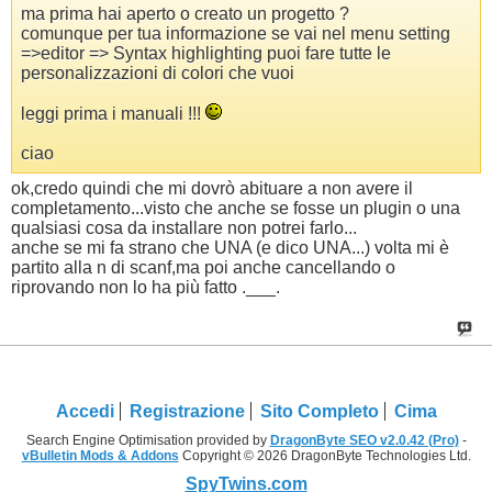
ma prima hai aperto o creato un progetto ?
comunque per tua informazione se vai nel menu setting
=>editor => Syntax highlighting puoi fare tutte le
personalizzazioni di colori che vuoi
leggi prima i manuali !!!
ciao
ok,credo quindi che mi dovrò abituare a non avere il
completamento...visto che anche se fosse un plugin o una
qualsiasi cosa da installare non potrei farlo...
anche se mi fa strano che UNA (e dico UNA...) volta mi è
partito alla n di scanf,ma poi anche cancellando o
riprovando non lo ha più fatto .___.
Accedi
Registrazione
Sito Completo
Cima
Search Engine Optimisation provided by
DragonByte SEO v2.0.42 (Pro)
-
vBulletin Mods & Addons
Copyright © 2026 DragonByte Technologies Ltd.
SpyTwins.com