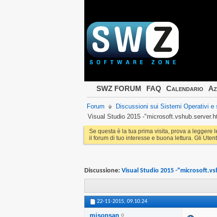
SWZ FORUM
FAQ
Calendario
Az
Forum
Discussioni sui Sistemi Operativi 
Visual Studio 2015 -"microsoft.vshub.server.
Se questa è la tua prima visita, prova a leggere 
il forum di tuo interesse e buona lettura. Gli Utent
Discussione:
Visual Studio 2015 -"microsoft.v
22-11-2015,
09.10.24
misonsan