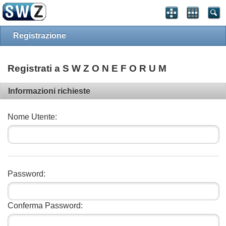
Registrazione
Registrati a S W Z O N E F O R U M
Informazioni richieste
Nome Utente:
Password:
Conferma Password: