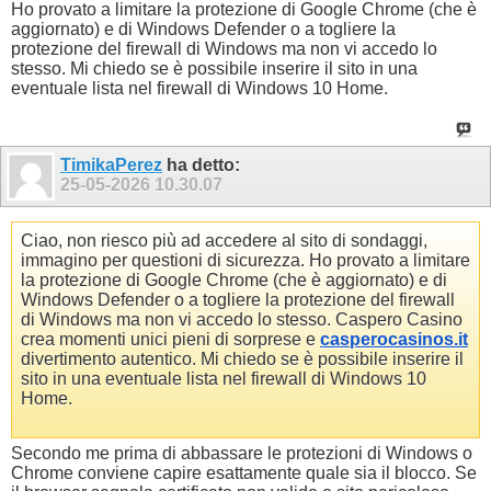
Ho provato a limitare la protezione di Google Chrome (che è
aggiornato) e di Windows Defender o a togliere la
protezione del firewall di Windows ma non vi accedo lo
stesso. Mi chiedo se è possibile inserire il sito in una
eventuale lista nel firewall di Windows 10 Home.
TimikaPerez
ha detto:
25-05-2026
10.30.07
Ciao, non riesco più ad accedere al sito di sondaggi
,
immagino per questioni di sicurezza. Ho provato a limitare
la protezione di Google Chrome (che è aggiornato) e di
Windows Defender o a togliere la protezione del firewall
di Windows ma non vi accedo lo stesso.
Caspero Casino
crea momenti unici pieni di sorprese e
casperocasinos.it
divertimento autentico.
Mi chiedo se è possibile inserire il
sito in una eventuale lista nel firewall di Windows 10
Home.
Secondo me prima di abbassare le protezioni di Windows o
Chrome conviene capire esattamente quale sia il blocco. Se