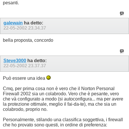
pesanti.
galewain
ha detto:
22-05-2002
23.34.37
bella proposta, concordo
Steve3000
ha detto:
22-05-2002
23.37.37
Può essere una idea
Cmq, per prima cosa non è vero che il Norton Personal
Firewall 2002 sia un colabrodo. Vero che è pesante, vero
che và configurato a modo (si autoconfigura... ma per avere
la protezione ottimale, meglio il fai-da-te), ma che sia un
colabrodo, proprio no.
Personalmente, stilando una classifica soggettiva, i firewall
che ho provato sono questi, in ordine di preferenza: