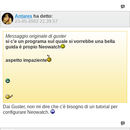
Antares
ha detto:
23-05-2002
21.39.57
Messaggio originale di guster
si c'e un programa sul quale si vorrebbe una bella
guida è propio Neowatch
aspetto impaziente
Dai Guster, non mi dire che c'è bisogno di un tutorial per
configurare Neowatch.