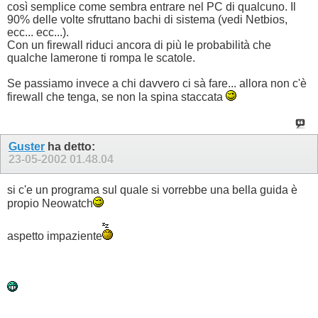
così semplice come sembra entrare nel PC di qualcuno. Il
90% delle volte sfruttano bachi di sistema (vedi Netbios,
ecc... ecc...).
Con un firewall riduci ancora di più le probabilità che
qualche lamerone ti rompa le scatole.
Se passiamo invece a chi davvero ci sà fare... allora non c'è
firewall che tenga, se non la spina staccata
Guster
ha detto:
23-05-2002
01.48.04
si c'e un programa sul quale si vorrebbe una bella guida è
propio Neowatch
aspetto impaziente