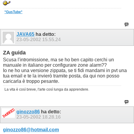
*GusTube
*
JAVA65
ha detto:
23-05-2002
15.55.24
ZA guida
Scusa l'intromissione, ma se ho ben capito cerchi un
manuale in italiano per configurare zone alarm??
Io ne ho una versione zippata, se ti fidi mandami in pvt una
tua email e te la invierò tramite posta, da qui non posso
caricarla è troppo pesante.
La vita è così breve, l'arte così lunga da apprendere.
ginozzo86
ha detto:
23-05-2002
18.28.16
ginozzo86@hotmail.com