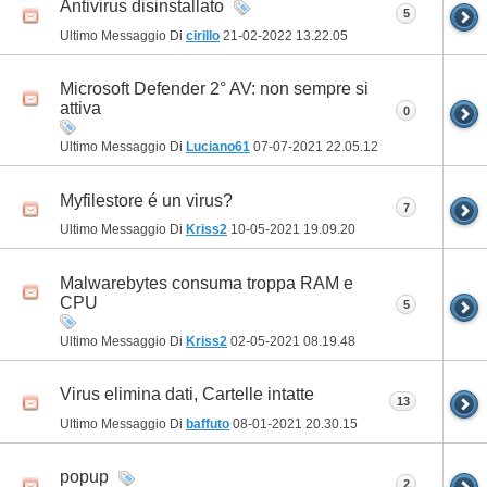
Antivirus disinstallato
5
Ultimo Messaggio Di
cirillo
21-02-2022
13.22.05
Microsoft Defender 2° AV: non sempre si
attiva
0
Ultimo Messaggio Di
Luciano61
07-07-2021
22.05.12
Myfilestore é un virus?
7
Ultimo Messaggio Di
Kriss2
10-05-2021
19.09.20
Malwarebytes consuma troppa RAM e
CPU
5
Ultimo Messaggio Di
Kriss2
02-05-2021
08.19.48
Virus elimina dati, Cartelle intatte
13
Ultimo Messaggio Di
baffuto
08-01-2021
20.30.15
popup
2