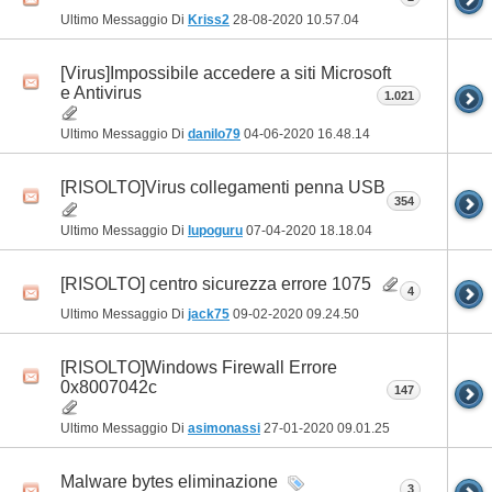
Ultimo Messaggio Di
Kriss2
28-08-2020
10.57.04
[Virus]Impossibile accedere a siti Microsoft
e Antivirus
1.021
Ultimo Messaggio Di
danilo79
04-06-2020
16.48.14
[RISOLTO]Virus collegamenti penna USB
354
Ultimo Messaggio Di
lupoguru
07-04-2020
18.18.04
[RISOLTO] centro sicurezza errore 1075
4
Ultimo Messaggio Di
jack75
09-02-2020
09.24.50
[RISOLTO]Windows Firewall Errore
0x8007042c
147
Ultimo Messaggio Di
asimonassi
27-01-2020
09.01.25
Malware bytes eliminazione
3