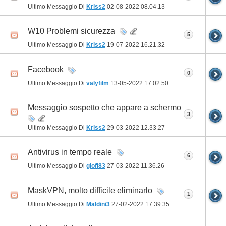
Ultimo Messaggio Di
Kriss2
02-08-2022
08.04.13
W10 Problemi sicurezza
5
Ultimo Messaggio Di
Kriss2
19-07-2022
16.21.32
Facebook
0
Ultimo Messaggio Di
valyfilm
13-05-2022
17.02.50
Messaggio sospetto che appare a schermo
3
Ultimo Messaggio Di
Kriss2
29-03-2022
12.33.27
Antivirus in tempo reale
6
Ultimo Messaggio Di
giofi83
27-03-2022
11.36.26
MaskVPN, molto difficile eliminarlo
1
Ultimo Messaggio Di
Maldini3
27-02-2022
17.39.35