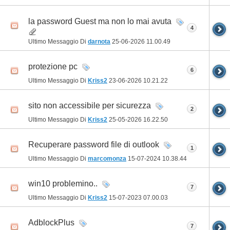
la password Guest ma non lo mai avuta
4
Ultimo Messaggio Di
darnota
25-06-2026
11.00.49
protezione pc
6
Ultimo Messaggio Di
Kriss2
23-06-2026
10.21.22
sito non accessibile per sicurezza
2
Ultimo Messaggio Di
Kriss2
25-05-2026
16.22.50
Recuperare password file di outlook
1
Ultimo Messaggio Di
marcomonza
15-07-2024
10.38.44
win10 problemino..
7
Ultimo Messaggio Di
Kriss2
15-07-2023
07.00.03
AdblockPlus
7