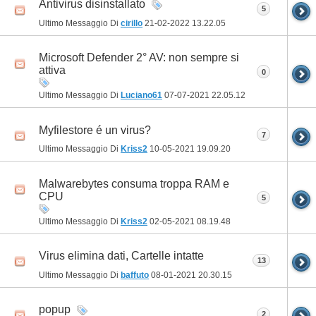
Antivirus disinstallato
5
Ultimo Messaggio Di
cirillo
21-02-2022
13.22.05
Microsoft Defender 2° AV: non sempre si
attiva
0
Ultimo Messaggio Di
Luciano61
07-07-2021
22.05.12
Myfilestore é un virus?
7
Ultimo Messaggio Di
Kriss2
10-05-2021
19.09.20
Malwarebytes consuma troppa RAM e
CPU
5
Ultimo Messaggio Di
Kriss2
02-05-2021
08.19.48
Virus elimina dati, Cartelle intatte
13
Ultimo Messaggio Di
baffuto
08-01-2021
20.30.15
popup
2