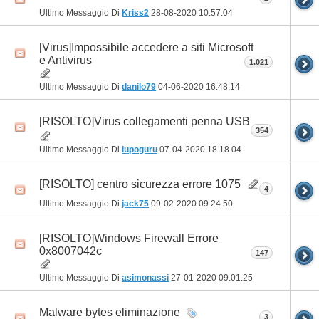
Ultimo Messaggio Di
Kriss2
28-08-2020
10.57.04
[Virus]Impossibile accedere a siti Microsoft
e Antivirus
1.021
Ultimo Messaggio Di
danilo79
04-06-2020
16.48.14
[RISOLTO]Virus collegamenti penna USB
354
Ultimo Messaggio Di
lupoguru
07-04-2020
18.18.04
[RISOLTO] centro sicurezza errore 1075
4
Ultimo Messaggio Di
jack75
09-02-2020
09.24.50
[RISOLTO]Windows Firewall Errore
0x8007042c
147
Ultimo Messaggio Di
asimonassi
27-01-2020
09.01.25
Malware bytes eliminazione
3