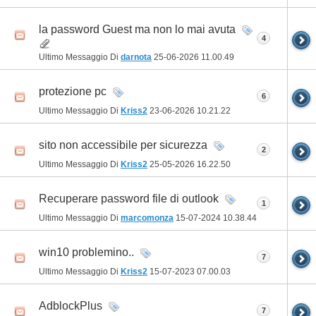
la password Guest ma non lo mai avuta
4
Ultimo Messaggio Di
darnota
25-06-2026
11.00.49
protezione pc
6
Ultimo Messaggio Di
Kriss2
23-06-2026
10.21.22
sito non accessibile per sicurezza
2
Ultimo Messaggio Di
Kriss2
25-05-2026
16.22.50
Recuperare password file di outlook
1
Ultimo Messaggio Di
marcomonza
15-07-2024
10.38.44
win10 problemino..
7
Ultimo Messaggio Di
Kriss2
15-07-2023
07.00.03
AdblockPlus
7