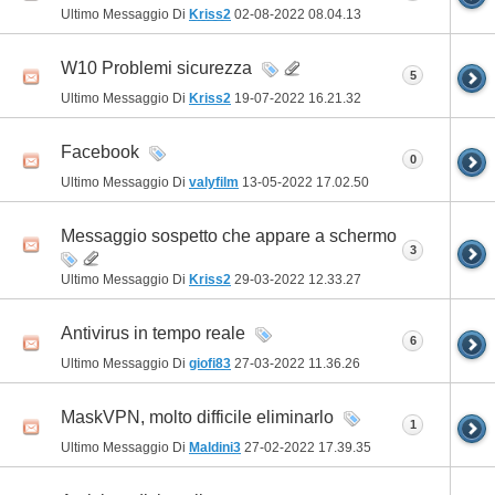
Ultimo Messaggio Di
Kriss2
02-08-2022
08.04.13
W10 Problemi sicurezza
5
Ultimo Messaggio Di
Kriss2
19-07-2022
16.21.32
Facebook
0
Ultimo Messaggio Di
valyfilm
13-05-2022
17.02.50
Messaggio sospetto che appare a schermo
3
Ultimo Messaggio Di
Kriss2
29-03-2022
12.33.27
Antivirus in tempo reale
6
Ultimo Messaggio Di
giofi83
27-03-2022
11.36.26
MaskVPN, molto difficile eliminarlo
1
Ultimo Messaggio Di
Maldini3
27-02-2022
17.39.35