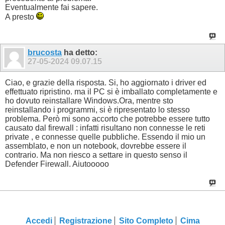
Eventualmente fai sapere.
A presto
brucosta
ha detto:
27-05-2024
09.07.15
Ciao, e grazie della risposta. Si, ho aggiornato i driver ed
effettuato ripristino. ma il PC si è imballato completamente e
ho dovuto reinstallare Windows.Ora, mentre sto
reinstallando i programmi, si è ripresentato lo stesso
problema. Però mi sono accorto che potrebbe essere tutto
causato dal firewall : infatti risultano non connesse le reti
private , e connesse quelle pubbliche. Essendo il mio un
assemblato, e non un notebook, dovrebbe essere il
contrario. Ma non riesco a settare in questo senso il
Defender Firewall. Aiutooooo
Accedi
Registrazione
Sito Completo
Cima