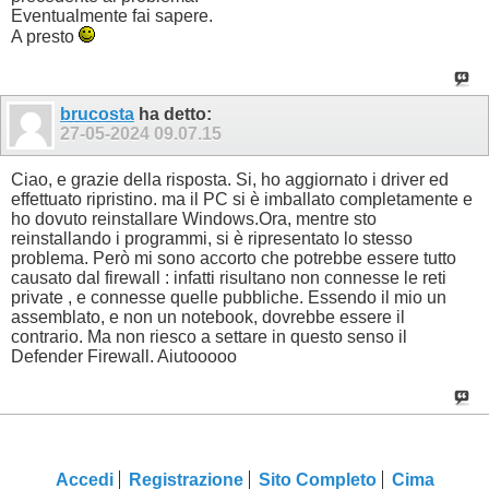
Eventualmente fai sapere.
A presto
brucosta
ha detto:
27-05-2024
09.07.15
Ciao, e grazie della risposta. Si, ho aggiornato i driver ed
effettuato ripristino. ma il PC si è imballato completamente e
ho dovuto reinstallare Windows.Ora, mentre sto
reinstallando i programmi, si è ripresentato lo stesso
problema. Però mi sono accorto che potrebbe essere tutto
causato dal firewall : infatti risultano non connesse le reti
private , e connesse quelle pubbliche. Essendo il mio un
assemblato, e non un notebook, dovrebbe essere il
contrario. Ma non riesco a settare in questo senso il
Defender Firewall. Aiutooooo
Accedi
Registrazione
Sito Completo
Cima