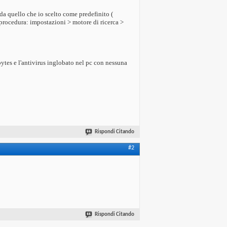
da quello che io scelto come predefinito (
procedura: impostazioni > motore di ricerca >
ytes e l'antivirus inglobato nel pc con nessuna
Rispondi Citando
#2
Rispondi Citando