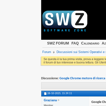
SWZ FORUM
FAQ
Calendario
Az
Forum
Discussioni sui Sistemi Operativi 
Se questa è la tua prima visita, prova a leggere 
il forum di tuo interesse e buona lettura. Gli Utent
Discussione:
Google Chrome motore di ricerca 
26-10-2025,
15.39.11
Graziana
Google Chr
Member