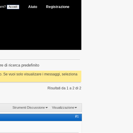
ami?
Aiuto
Registrazione
 di ricerca predefinito
rlo. Se vuoi solo visualizare i messaggi, seleziona
Risultati da 1 a 2 di 2
Strumenti Discussione
Visualizzazione
#1