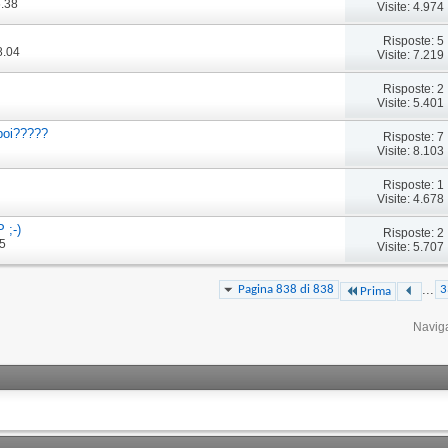
6.38
Visite: 4.974
Risposte: 5
8.04
Visite: 7.219
Risposte: 2
Visite: 5.401
 poi?????
Risposte: 7
Visite: 8.103
Risposte: 1
Visite: 4.678
 ;-)
Risposte: 2
35
Visite: 5.707
...
Pagina 838 di 838
3
Prima
Navig