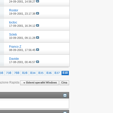
24-09-2001,
14.58.27
Rostor
19-09-2001,
23.17.38
toctoc
17-09-2001,
16.34.12
Scleb
10-09-2001,
09.11.28
Franco Z
08-09-2001,
17.56.45
Davide
17-08-2001,
00.46.57
38
738
788
828
834
835
836
837
838
azione Rapida
Sistemi operativi Windows
Cima