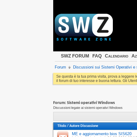
SWZ FORUM
FAQ
Calendario
Az
Forum
Discussioni sui Sistemi Operativi 
Se questa è la tua prima visita, prova a leggere 
il forum di tuo interesse e buona lettura. Gli Utent
Forum:
Sistemi operativi Windows
Discussioni legate ai sistemi operativi Windows
Titolo
/
Autore Discussione
ME e aggiornamento bios SIS620