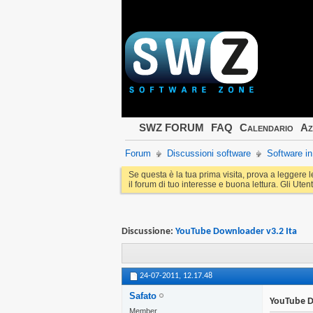
SWZ FORUM
FAQ
Calendario
Az
Forum
Discussioni software
Software in 
Se questa è la tua prima visita, prova a leggere 
il forum di tuo interesse e buona lettura. Gli Utent
Discussione:
YouTube Downloader v3.2 Ita
24-07-2011,
12.17.48
Safato
YouTube D
Member