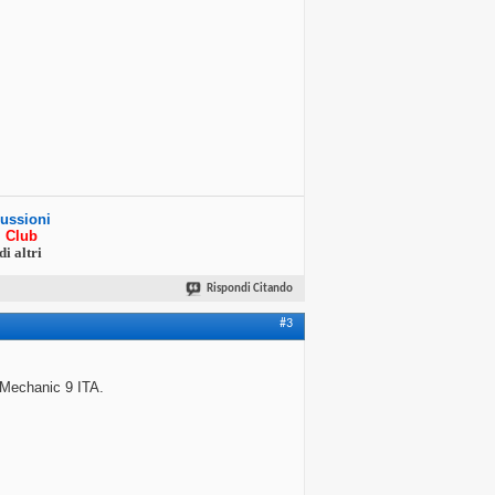
cussioni
ri Club
di altri
Rispondi Citando
#3
 Mechanic 9 ITA.