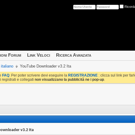
Ricord
ioni Forum
Link Veloci
Ricerca Avanzata
italiano
YouTube Downloader v3.2 Ita
le
FAQ
. Per poter scrivere devi eseguire la
REGISTRAZIONE
: clicca sul link per fa
i registrati e collegati
non visualizzano la pubblicità ne i pop-up
.
ownloader v3.2 Ita