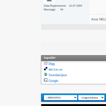
Data Registrazione
13-07-2004
Messaggi
64
Asus N61J
Segnalibri
Digg
del.icio.us
StumbleUpon
Google