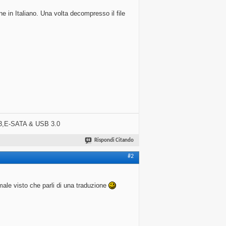
 in Italiano. Una volta decompresso il file
3,E-SATA & USB 3.0
Rispondi Citando
#2
le visto che parli di una traduzione