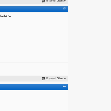
Rispondi Citando
#5
italiano.
Rispondi Citando
#6