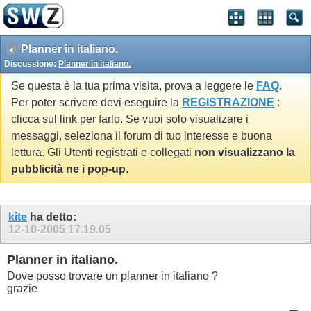
Planner in italiano.
Discussione:
Planner in italiano.
Se questa è la tua prima visita, prova a leggere le
FAQ
.
Per poter scrivere devi eseguire la
REGISTRAZIONE
:
clicca sul link per farlo. Se vuoi solo visualizare i
messaggi, seleziona il forum di tuo interesse e buona
lettura. Gli Utenti registrati e collegati
non visualizzano la
pubblicità ne i pop-up
.
kite
ha detto:
12-10-2005
17.19.05
Planner in italiano.
Dove posso trovare un planner in italiano ?
grazie