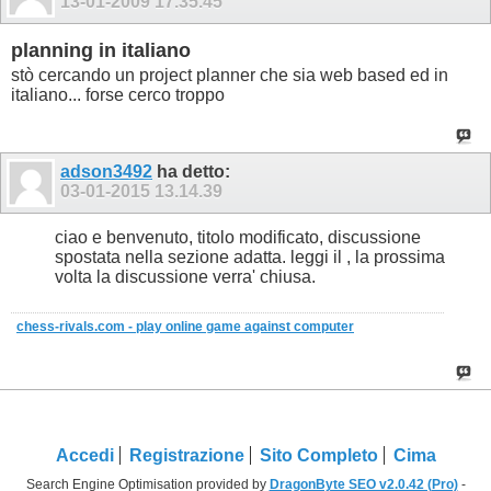
13-01-2009
17.35.45
planning in italiano
stò cercando un project planner che sia web based ed in
italiano... forse cerco troppo
adson3492
ha detto:
03-01-2015
13.14.39
ciao e benvenuto, titolo modificato, discussione
spostata nella sezione adatta. leggi il , la prossima
volta la discussione verra' chiusa.
chess-rivals.com - play online game against computer
Accedi
Registrazione
Sito Completo
Cima
Search Engine Optimisation provided by
DragonByte SEO v2.0.42 (Pro)
-