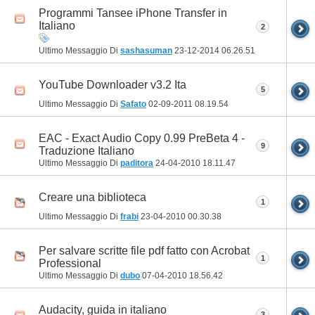
Programmi Tansee iPhone Transfer in
Italiano
2
Ultimo Messaggio Di
sashasuman
23-12-2014
06.26.51
YouTube Downloader v3.2 Ita
5
Ultimo Messaggio Di
Safato
02-09-2011
08.19.54
EAC - Exact Audio Copy 0.99 PreBeta 4 -
9
Traduzione Italiano
Ultimo Messaggio Di
paditora
24-04-2010
18.11.47
Creare una biblioteca
1
Ultimo Messaggio Di
frabi
23-04-2010
00.30.38
Per salvare scritte file pdf fatto con Acrobat
1
Professional
Ultimo Messaggio Di
dubo
07-04-2010
18.56.42
Audacity, guida in italiano
3