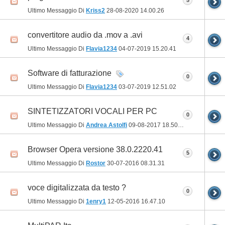
5
Ultimo Messaggio Di
Kriss2
28-08-2020
14.00.26
convertitore audio da .mov a .avi
4
Ultimo Messaggio Di
Flavia1234
04-07-2019
15.20.41
Software di fatturazione
0
Ultimo Messaggio Di
Flavia1234
03-07-2019
12.51.02
SINTETIZZATORI VOCALI PER PC
0
Ultimo Messaggio Di
Andrea Astolfi
09-08-2017
18.50.24
Browser Opera versione 38.0.2220.41
5
Ultimo Messaggio Di
Rostor
30-07-2016
08.31.31
voce digitalizzata da testo ?
0
Ultimo Messaggio Di
1enry1
12-05-2016
16.47.10