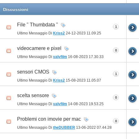
Discussioni
File " Thumbdata "
1
Ultimo Messaggio Di
Kriss2
24-12-2023
11.09.25
videocamere e pixel
0
Ultimo Messaggio Di
valyfilm
16-08-2023
17.30.33
sensori CMOS
1
Ultimo Messaggio Di
Kriss2
15-08-2023
11.05.07
scelta sensore
0
Ultimo Messaggio Di
valyfilm
14-08-2023
19.53.25
Problemi con imovie per mac
0
Ultimo Messaggio Di
theDUBBER
13-06-2022
07.44.28