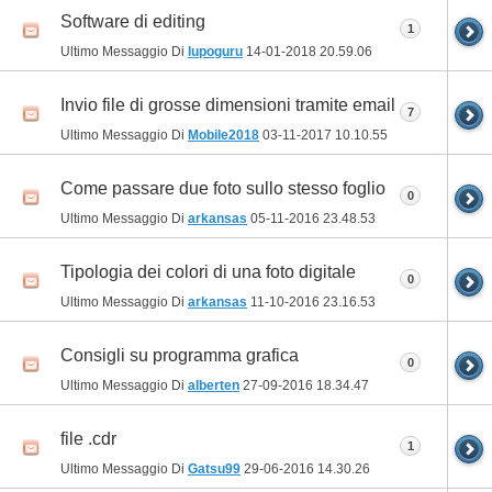
Software di editing
1
Ultimo Messaggio Di
lupoguru
14-01-2018
20.59.06
Invio file di grosse dimensioni tramite email
7
Ultimo Messaggio Di
Mobile2018
03-11-2017
10.10.55
Come passare due foto sullo stesso foglio
0
Ultimo Messaggio Di
arkansas
05-11-2016
23.48.53
Tipologia dei colori di una foto digitale
0
Ultimo Messaggio Di
arkansas
11-10-2016
23.16.53
Consigli su programma grafica
0
Ultimo Messaggio Di
alberten
27-09-2016
18.34.47
file .cdr
1
Ultimo Messaggio Di
Gatsu99
29-06-2016
14.30.26