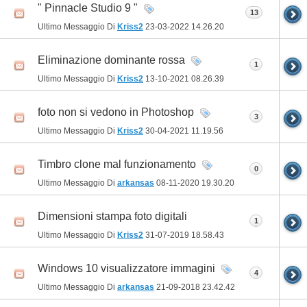
" Pinnacle Studio 9 "
13
Ultimo Messaggio Di
Kriss2
23-03-2022
14.26.20
Eliminazione dominante rossa
1
Ultimo Messaggio Di
Kriss2
13-10-2021
08.26.39
foto non si vedono in Photoshop
3
Ultimo Messaggio Di
Kriss2
30-04-2021
11.19.56
Timbro clone mal funzionamento
0
Ultimo Messaggio Di
arkansas
08-11-2020
19.30.20
Dimensioni stampa foto digitali
1
Ultimo Messaggio Di
Kriss2
31-07-2019
18.58.43
Windows 10 visualizzatore immagini
4
Ultimo Messaggio Di
arkansas
21-09-2018
23.42.42