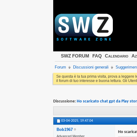
SWZ FORUM
FAQ
Calendario
Az
Forum
Discussioni generali
Suggeriment
Se questa è la tua prima visita, prova a leggere 
il forum di tuo interesse e buona lettura. Gli Utent
Discussione:
Ho scaricato chat gpt da Play sto
03-04-2025,
19.47.04
Bob1967
Ho scarica
Advanced Member