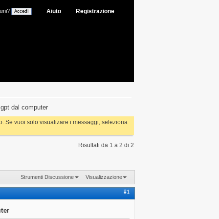
ami?
Aiuto
Registrazione
 gpt dal computer
rlo. Se vuoi solo visualizare i messaggi, seleziona
Risultati da 1 a 2 di 2
Strumenti Discussione
Visualizzazione
#1
uter