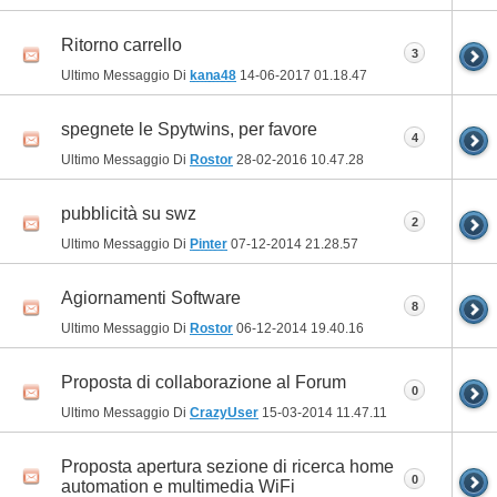
Ritorno carrello
3
Ultimo Messaggio Di
kana48
14-06-2017
01.18.47
spegnete le Spytwins, per favore
4
Ultimo Messaggio Di
Rostor
28-02-2016
10.47.28
pubblicità su swz
2
Ultimo Messaggio Di
Pinter
07-12-2014
21.28.57
Agiornamenti Software
8
Ultimo Messaggio Di
Rostor
06-12-2014
19.40.16
Proposta di collaborazione al Forum
0
Ultimo Messaggio Di
CrazyUser
15-03-2014
11.47.11
Proposta apertura sezione di ricerca home
0
automation e multimedia WiFi