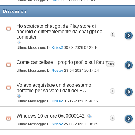
Discussioni
Ho scaricato chat gpt da Play store di
android e differentemente da chat gpt dal
1
computer
Ultimo Messaggio Di
Kriss2
08-03-2026
07.22.16
Come cancellare il proprio profilo sul forum
188
Ultimo Messaggio Di
Rostor
23-04-2024
20.14.14
Volevo acquistare un disco esterno
portatile per salvare i dati del PC
1
Ultimo Messaggio Di
Kriss2
01-12-2023
15.40.52
Windows 10 errore 0xc0000142
1
Ultimo Messaggio Di
Kriss2
25-06-2022
11.08.25