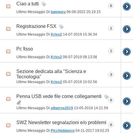
Ciao a tutti
5
Ultimo Messaggio Di
lupoguru
06-06-2022
20.19.15
Registrazione FSX
1
Ultimo Messaggio Di
Kriss2
14-07-2019
15.36.34
Pc fisso
1
Ultimo Messaggio Di
Kriss2
06-07-2019
08.13.08
Sezione dedicata alla "Scienza e
3
Tecnologia"
Ultimo Messaggio Di
Kriss2
05-07-2019
10.02.56
Penna USB vede file come collegamenti
0
Ultimo Messaggio Di
albatros2019
13-05-2019
14.21.59
SWZ Newsletter segnalazioni e/o problemi
0
Ultimo Messaggio Di
Picchiobianco
04-11-2017
19.02.25