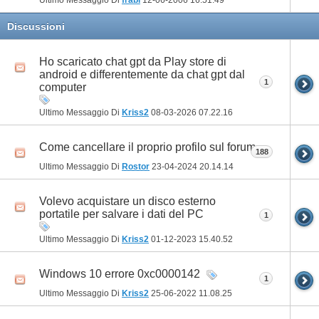
Discussioni
Ho scaricato chat gpt da Play store di
android e differentemente da chat gpt dal
1
computer
Ultimo Messaggio Di
Kriss2
08-03-2026
07.22.16
Come cancellare il proprio profilo sul forum
188
Ultimo Messaggio Di
Rostor
23-04-2024
20.14.14
Volevo acquistare un disco esterno
portatile per salvare i dati del PC
1
Ultimo Messaggio Di
Kriss2
01-12-2023
15.40.52
Windows 10 errore 0xc0000142
1
Ultimo Messaggio Di
Kriss2
25-06-2022
11.08.25