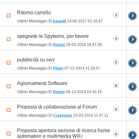
Ritorno carrello
3
Ultimo Messaggio Di
kana48
14-06-2017
01.18.47
spegnete le Spytwins, per favore
4
Ultimo Messaggio Di
Rostor
28-02-2016
10.47.28
pubblicità su swz
2
Ultimo Messaggio Di
Pinter
07-12-2014
21.28.57
Agiornamenti Software
8
Ultimo Messaggio Di
Rostor
06-12-2014
19.40.16
Proposta di collaborazione al Forum
0
Ultimo Messaggio Di
CrazyUser
15-03-2014
11.47.11
Proposta apertura sezione di ricerca home
0
automation e multimedia WiFi