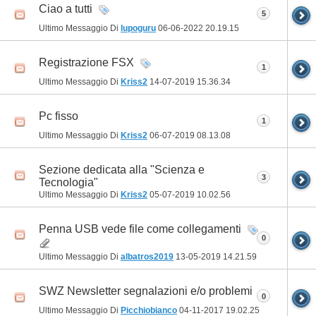
Ciao a tutti
5
Ultimo Messaggio Di
lupoguru
06-06-2022
20.19.15
Registrazione FSX
1
Ultimo Messaggio Di
Kriss2
14-07-2019
15.36.34
Pc fisso
1
Ultimo Messaggio Di
Kriss2
06-07-2019
08.13.08
Sezione dedicata alla "Scienza e
3
Tecnologia"
Ultimo Messaggio Di
Kriss2
05-07-2019
10.02.56
Penna USB vede file come collegamenti
0
Ultimo Messaggio Di
albatros2019
13-05-2019
14.21.59
SWZ Newsletter segnalazioni e/o problemi
0
Ultimo Messaggio Di
Picchiobianco
04-11-2017
19.02.25